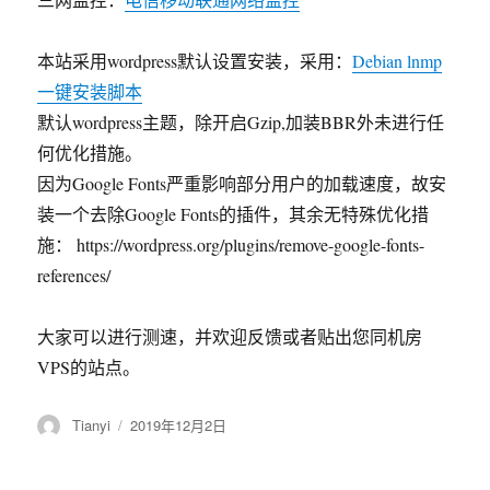
本站采用wordpress默认设置安装，采用：
Debian lnmp
一键安装脚本
默认wordpress主题，除开启Gzip,加装BBR外未进行任
何优化措施。
因为Google Fonts严重影响部分用户的加载速度，故安
装一个去除Google Fonts的插件，其余无特殊优化措
施： https://wordpress.org/plugins/remove-google-fonts-
references/
大家可以进行测速，并欢迎反馈或者贴出您同机房
VPS的站点。
作
发
Tianyi
2019年12月2日
者
布
于